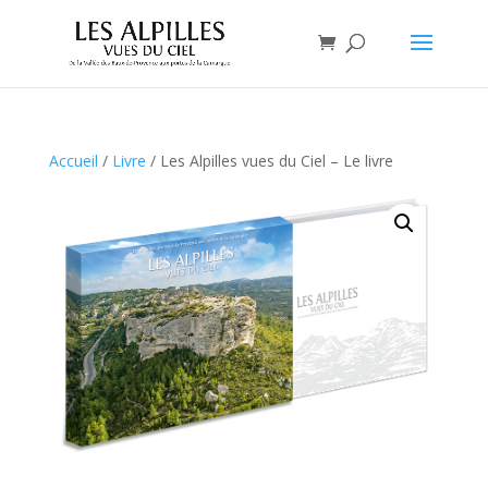
Accueil
/
Livre
/ Les Alpilles vues du Ciel – Le livre